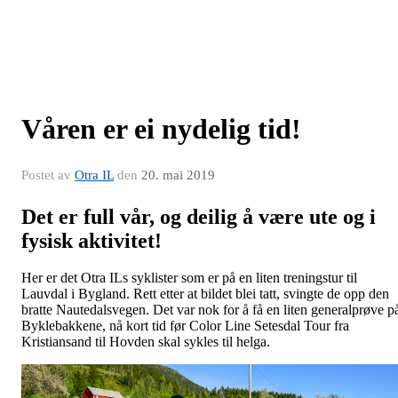
Våren er ei nydelig tid!
Postet av
Otra IL
den
20. mai 2019
Det er full vår, og deilig å være ute og i
fysisk aktivitet!
Her er det Otra ILs syklister som er på en liten treningstur til
Lauvdal i Bygland. Rett etter at bildet blei tatt, svingte de opp den
bratte Nautedalsvegen. Det var nok for å få en liten generalprøve p
Byklebakkene, nå kort tid før Color Line Setesdal Tour fra
Kristiansand til Hovden skal sykles til helga.