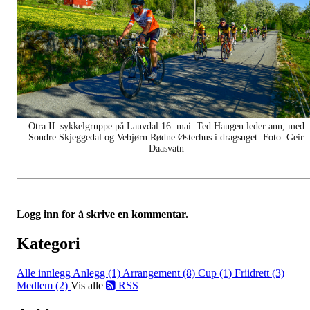
Otra IL sykkelgruppe på Lauvdal 16. mai. Ted Haugen leder ann, med
Sondre Skjeggedal og Vebjørn Rødne Østerhus i dragsuget. Foto: Geir
Daasvatn
Logg inn for å skrive en kommentar.
Kategori
Alle innlegg
Anlegg (1)
Arrangement (8)
Cup (1)
Friidrett (3)
Medlem (2)
Vis alle
RSS