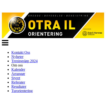
Veksle
navigasjon
Kontakt Oss
Nyheter
Treningsløp 2024
Om oss
Kalender
Arrangør
Styret
Referater
Resultater
Turorientering