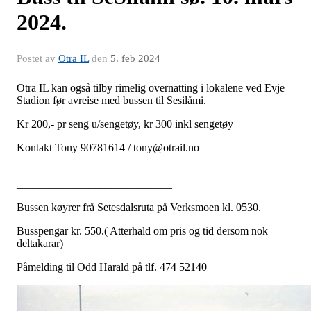
2024.
Postet av
Otra IL
den
5. feb 2024
Otra IL kan også tilby rimelig overnatting i lokalene ved Evje
Stadion før avreise med bussen til Sesilåmi.
Kr 200,- pr seng u/sengetøy, kr 300 inkl sengetøy
Kontakt Tony 90781614 / tony@otrail.no
_____________________________________________________
____________________________
Bussen køyrer frå Setesdalsruta på Verksmoen kl. 0530.
Busspengar kr. 550.( Atterhald om pris og tid dersom nok
deltakarar)
Påmelding til Odd Harald på tlf. 474 52140