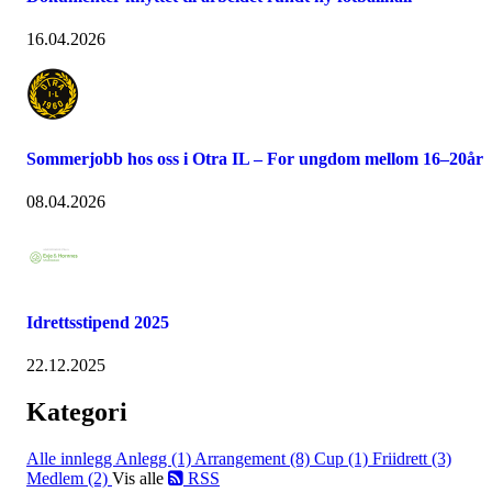
16.04.2026
Sommerjobb hos oss i Otra IL – For ungdom mellom 16–20år
08.04.2026
Idrettsstipend 2025
22.12.2025
Kategori
Alle innlegg
Anlegg (1)
Arrangement (8)
Cup (1)
Friidrett (3)
Medlem (2)
Vis alle
RSS