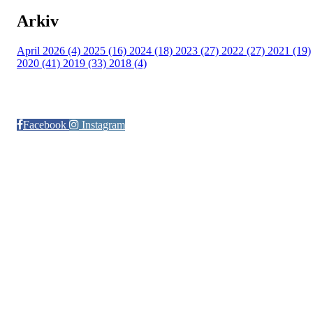
Arkiv
April 2026 (4)
2025 (16)
2024 (18)
2023 (27)
2022 (27)
2021 (19)
2020 (41)
2019 (33)
2018 (4)
Følg oss på:
Facebook
Instagram
© Otra IL