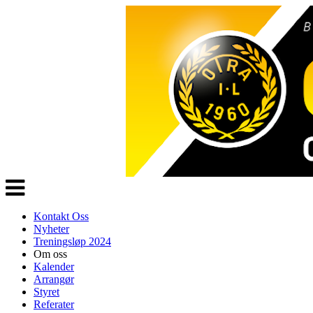
Veksle
navigasjon
Kontakt Oss
Nyheter
Treningsløp 2024
Om oss
Kalender
Arrangør
Styret
Referater