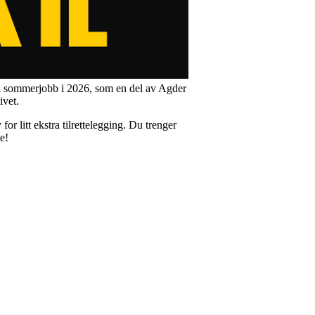
il sommerjobb i 2026, som en del av Agder
ivet.
for litt ekstra tilrettelegging. Du trenger
de!