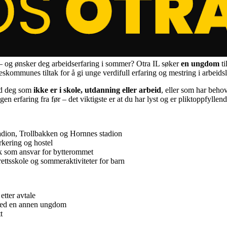
 – og ønsker deg arbeidserfaring i sommer? Otra IL søker
en ungdom
t
eskommunes tiltak for å gi unge verdifull erfaring og mestring i arbeidsl
ed deg som
ikke er i skole, utdanning eller arbeid
, eller som har behov 
gen erfaring fra før – det viktigste er at du har lyst og er pliktoppfyllen
adion, Trollbakken og Hornnes stadion
kering og hostel
ik som ansvar for bytterommet
rettsskole og sommeraktiviteter for barn
etter avtale
med en annen ungdom
t