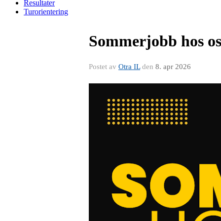
Resultater
Turorientering
Sommerjobb hos os
Postet av
Otra IL
den
8. apr 2026