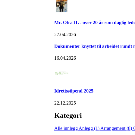
Mr. Otra IL - over 20 år som daglig led
27.04.2026
Dokumenter knyttet til arbeidet rundt n
16.04.2026
Idrettsstipend 2025
22.12.2025
Kategori
Alle innlegg
Anlegg (1)
Arrangement (8)