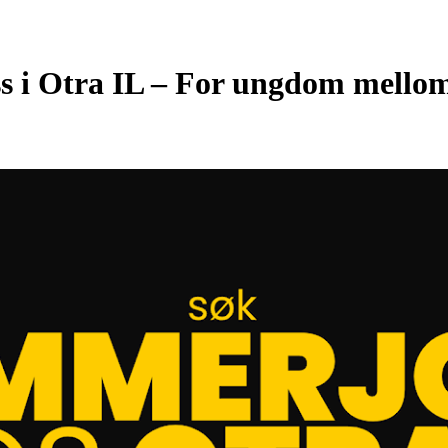
s i Otra IL – For ungdom mello