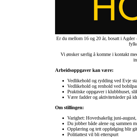
Er du mellom 16 og 20 år, bosatt i Agder
fylk
Vi ønsker særlig å komme i kontakt m
in
Arbeidsoppgaver kan være:
Vedlikehold og rydding ved Evje st
Vedlikehold og renhold ved bobilpar
Praktiske oppgaver i klubbhuset, sl
Være fadder og aktivitetsleder på id
Om stillingen:
Varighet: Hovedsakelig juni-august, 
Du jobber både alene og sammen 
Opplæring og tett oppfølging blir git
Politiattest vil bli etterspurt