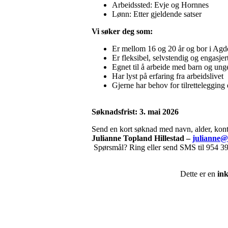
Arbeidssted: Evje og Hornnes
Lønn: Etter gjeldende satser
Vi søker deg som:
Er mellom 16 og 20 år og bor i Agd
Er fleksibel, selvstendig og engasjer
Egnet til å arbeide med barn og ung
Har lyst på erfaring fra arbeidslivet
Gjerne har behov for tilrettelegging e
Søknadsfrist: 3. mai 2026
Send en kort søknad med navn, alder, konta
Julianne Topland Hillestad –
julianne@
Spørsmål? Ring eller send SMS til 954 3
Dette er en
in