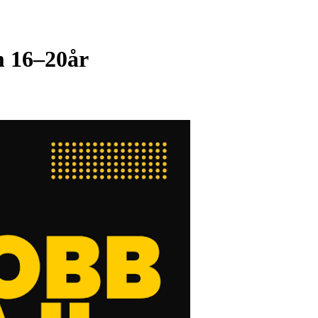
m 16–20år