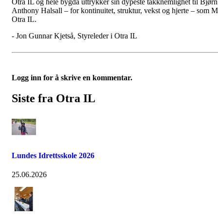
Otra IL og hele bygda uttrykker sin dypeste takknemlighet til Bjørn
Anthony Halsall – for kontinuitet, struktur, vekst og hjerte – som M
Otra IL.
- Jon Gunnar Kjetså, Styreleder i Otra IL
Logg inn for å skrive en kommentar.
Siste fra Otra IL
Lundes Idrettsskole 2026
25.06.2026