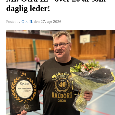
daglig leder!
Postet av
Otra IL
den
27. apr 2026