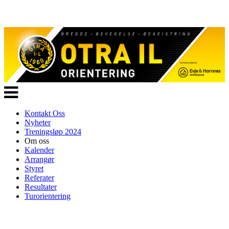
Veksle
navigasjon
Kontakt Oss
Nyheter
Treningsløp 2024
Om oss
Kalender
Arrangør
Styret
Referater
Resultater
Turorientering