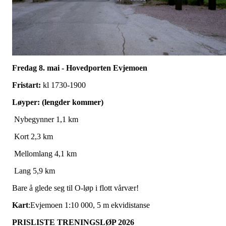
Fredag 8. mai - Hovedporten Evjemoen
Fristart:
kl 1730-1900
Løyper: (lengder kommer)
Nybegynner 1,1 km
Kort 2,3 km
Mellomlang 4,1 km
Lang 5,9 km
Bare å glede seg til O-løp i flott vårvær!
Kart
:Evjemoen 1:10 000, 5 m ekvidistanse
PRISLISTE TRENINGSLØP 2026