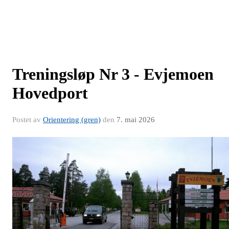
Treningsløp Nr 3 - Evjemoen
Hovedport
Postet av
Orientering (gren)
den
7. mai 2026