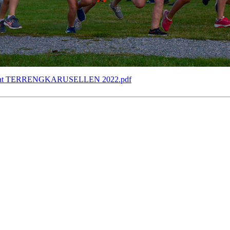
kat TERRENGKARUSELLEN 2022.pdf