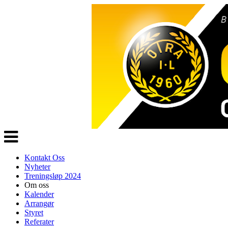
Veksle
navigasjon
Kontakt Oss
Nyheter
Treningsløp 2024
Om oss
Kalender
Arrangør
Styret
Referater