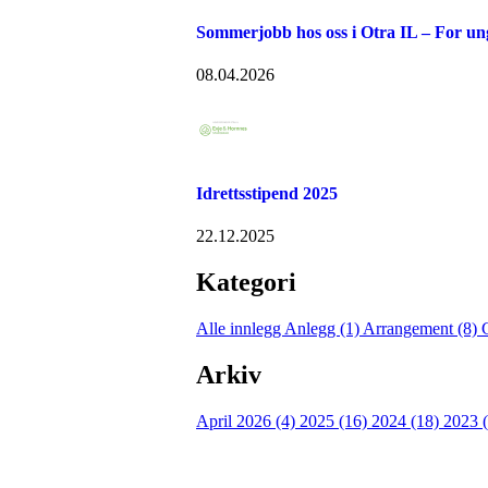
Sommerjobb hos oss i Otra IL – For u
08.04.2026
Idrettsstipend 2025
22.12.2025
Kategori
Alle innlegg
Anlegg (1)
Arrangement (8)
Arkiv
April 2026 (4)
2025 (16)
2024 (18)
2023 