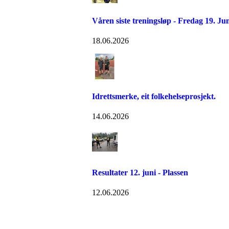
Våren siste treningsløp - Fredag 19. Ju
18.06.2026
Idrettsmerke, eit folkehelseprosjekt.
14.06.2026
Resultater 12. juni - Plassen
12.06.2026
Følg oss på: