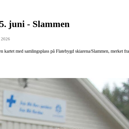
 5. juni - Slammen
n 2026
sen kartet med samlingsplass på Flatebygd skiarena/Slammen, merket fr