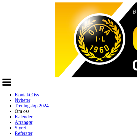
Veksle
navigasjon
Kontakt Oss
Nyheter
Treningsløp 2024
Om oss
Kalender
Arrangør
Styret
Referater