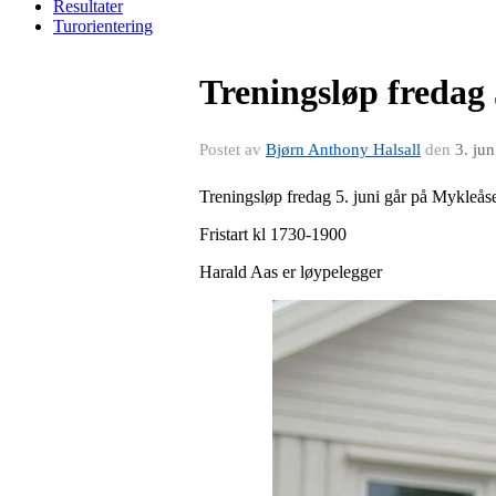
Resultater
Turorientering
Treningsløp fredag
Postet av
Bjørn Anthony Halsall
den
3. ju
Treningsløp fredag 5. juni går på Mykleå
Fristart kl 1730-1900
Harald Aas er løypelegger