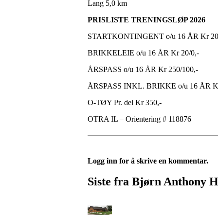
Lang 5,0 km
PRISLISTE TRENINGSLØP 2026
STARTKONTINGENT o/u 16 ÅR Kr 20
BRIKKELEIE o/u 16 ÅR Kr 20/0,-
ÅRSPASS o/u 16 ÅR Kr 250/100,-
ÅRSPASS INKL. BRIKKE o/u 16 ÅR Kr
O-TØY Pr. del Kr 350,-
OTRA IL – Orientering # 118876
Logg inn for å skrive en kommentar.
Siste fra Bjørn Anthony H